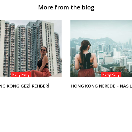
More from the blog
Hong Kong
Hong Kong
NG KONG GEZİ REHBERİ
HONG KONG NEREDE – NASIL 