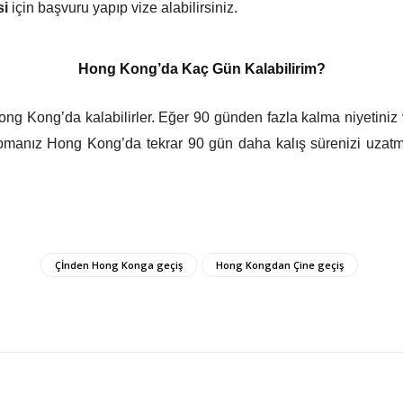
si
için başvuru yapıp vize alabilirsiniz.
Hong Kong’da Kaç Gün Kalabilirim?
ng Kong’da kalabilirler. Eğer 90 günden fazla kalma niyetiniz
apmanız Hong Kong’da tekrar 90 gün daha kalış sürenizi uzatm
Çİnden Hong Konga geçiş
Hong Kongdan Çine geçiş