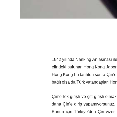
1842 yılında Nanking Anlaşması ile
elindeki bulunan Hong Kong Japonlar
Hong Kong bu tarihten sonra Çin’e 
bağlı olsa da Türk vatandaşları Hon
Çin’e tek girişli ve çift girişli olm
daha Çin’e giriş yapamıyorsunuz. 
Bunun için Türkiye’den Çin vizesi