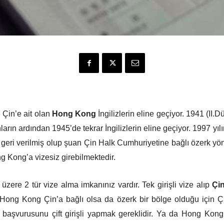
 Çin’e ait olan
Hong Kong
İngilizlerin eline geçiyor. 1941 (II.D
ın ardından 1945’de tekrar İngilizlerin eline geçiyor. 1997 yılı
geri verilmiş olup şuan Çin Halk Cumhuriyetine bağlı özerk yön
g Kong’a vizesiz girebilmektedir.
ak üzere 2 tür vize alma imkanınız vardır. Tek girişli vize alıp
Çi
Hong Kong Çin’a bağlı olsa da özerk bir bölge olduğu için Çi
 başvurusunu çift girişli yapmak gereklidir. Ya da Hong Kong