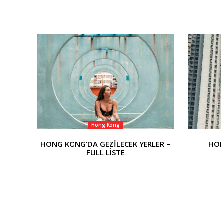
Hong Kong
HONG KONG’DA GEZİLECEK YERLER –
HO
FULL LİSTE