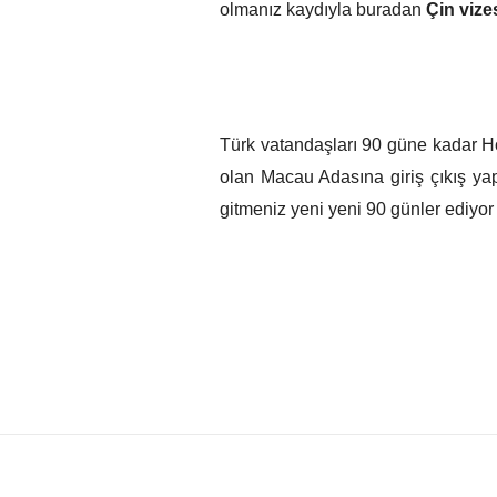
olmanız kaydıyla buradan
Çin vize
Türk vatandaşları 90 güne kadar Ho
olan Macau Adasına giriş çıkış y
gitmeniz yeni yeni 90 günler ediyor