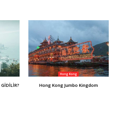
Hong Kong
GİDİLİR?
Hong Kong Jumbo Kingdom