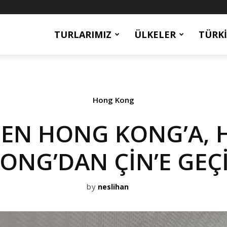
TURLARIMIZ
ÜLKELER
TÜRKI
Hong Kong
DEN HONG KONG’A,
ONG’DAN ÇİN’E GEÇ
by
neslihan