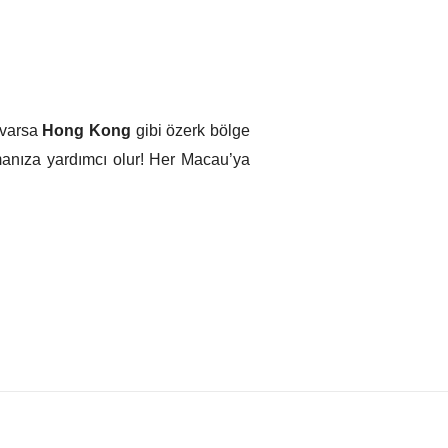
 varsa
Hong Kong
gibi özerk bölge
anıza yardımcı olur! Her Macau’ya