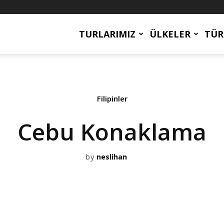
TURLARIMIZ
ÜLKELER
TÜR
Filipinler
Cebu Konaklama
by
neslihan