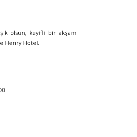
ık olsun, keyifli bir akşam
he Henry Hotel.
00