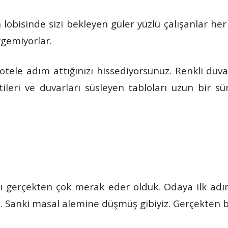
in lobisinde sizi bekleyen güler yüzlü çalışanlar h
rgemiyorlar.
 otele adım attığınızı hissediyorsunuz. Renkli duva
ffitileri ve duvarları süsleyen tabloları uzun bir
ı gerçekten çok merak eder olduk. Odaya ilk adı
. Sanki masal alemine düşmüş gibiyiz. Gerçekten bü