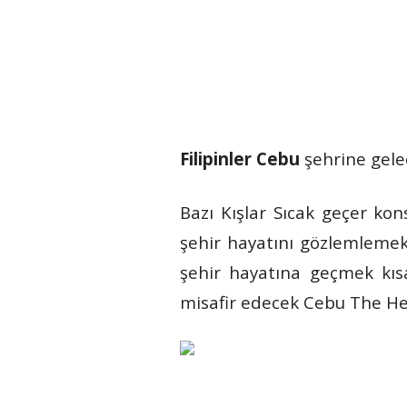
Filipinler
Cebu
şehrine gele
Bazı Kışlar Sıcak geçer kons
şehir hayatını gözlemlemek 
şehir hayatına geçmek kısa
misafir edecek Cebu The Hen