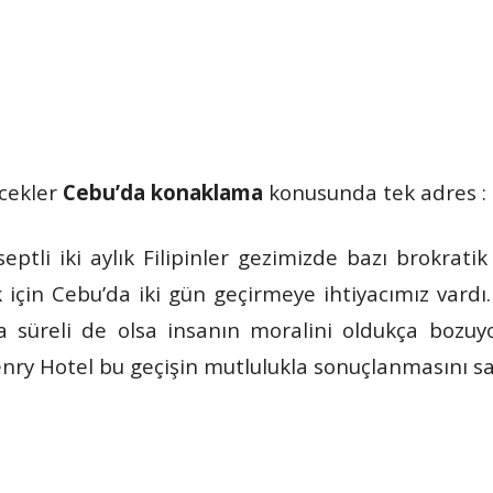
cekler
Cebu’da konaklama
konusunda tek adres :
eptli iki aylık Filipinler gezimizde bazı brokrati
için Cebu’da iki gün geçirmeye ihtiyacımız vardı
 süreli de olsa insanın moralini oldukça bozuyo
ry Hotel bu geçişin mutlulukla sonuçlanmasını sa