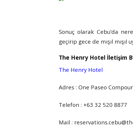
Sonuç olarak Cebu’da nered
geçirip gece de mışıl mışıl 
The Henry Hotel İletişim Bi
The Henry Hotel
Adres : One Paseo Compound
Telefon : +63 32 520 8877
Mail : reservations.cebu@t