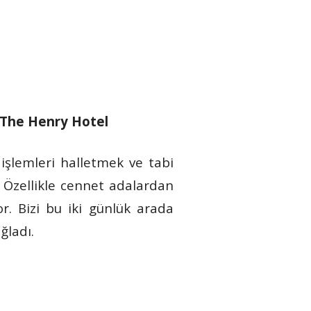
The Henry Hotel
k işlemleri halletmek ve tabi
. Özellikle cennet adalardan
r. Bizi bu iki günlük arada
ğladı.