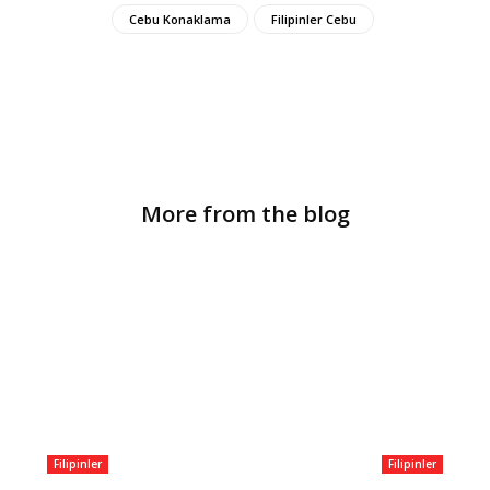
Cebu Konaklama
Filipinler Cebu
More from the blog
Filipinler
Filipinler