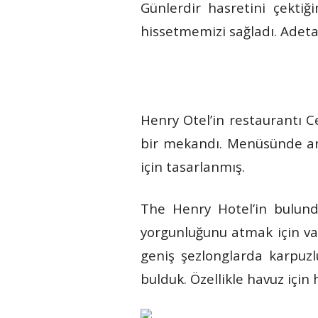
Günlerdir hasretini çekti
hissetmemizi sağladı. Adet
Henry Otel’in restaurantı C
bir mekandı. Menüsünde arad
için tasarlanmış.
The Henry Hotel’in bulund
yorgunluğunu atmak için va
geniş şezlonglarda karpuzl
bulduk. Özellikle havuz için 