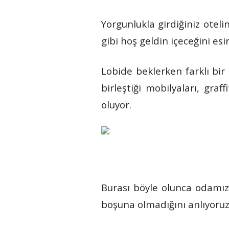
Yorgunlukla girdiğiniz otel
gibi hoş geldin içeceğini esi
Lobide beklerken farklı bir
birleştiği mobilyaları, gra
oluyor.
Burası böyle olunca odamız
boşuna olmadığını anlıyoruz