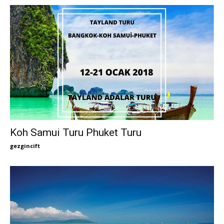
Koh Samui Turu Phuket Turu
gezgincift