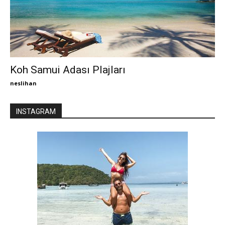
Koh Samui Adası Plajları
neslihan
INSTAGRAM