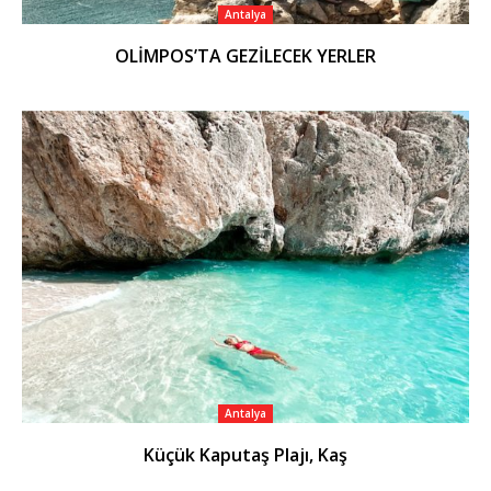
Antalya
OLİMPOS’TA GEZİLECEK YERLER
Antalya
Küçük Kaputaş Plajı, Kaş