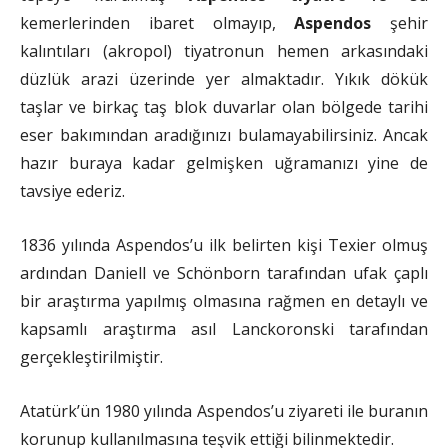
kemerlerinden ibaret olmayıp,
Aspendos
şehir
kalıntıları (akropol) tiyatronun hemen arkasındaki
düzlük arazi üzerinde yer almaktadır. Yıkık dökük
taşlar ve birkaç taş blok duvarlar olan bölgede tarihi
eser bakımından aradığınızı bulamayabilirsiniz. Ancak
hazır buraya kadar gelmişken uğramanızı yine de
tavsiye ederiz.
1836 yılında Aspendos’u ilk belirten kişi Texier olmuş
ardından Daniell ve Schönborn tarafından ufak çaplı
bir araştırma yapılmış olmasına rağmen en detaylı ve
kapsamlı araştırma asıl Lanckoronski tarafından
gerçekleştirilmiştir.
Atatürk’ün 1980 yılında Aspendos’u ziyareti ile buranın
korunup kullanılmasına teşvik ettiği bilinmektedir.