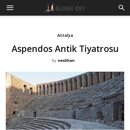
Gezgin
Çift
Antalya
Aspendos Antik Tiyatrosu
by
neslihan