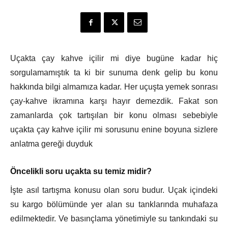
Uçakta çay kahve içilir mi diye bugüne kadar hiç
sorgulamamıştık ta ki bir sunuma denk gelip bu konu
hakkında bilgi almamıza kadar. Her uçuşta yemek sonrası
çay-kahve ikramına karşı hayır demezdik. Fakat son
zamanlarda çok tartışılan bir konu olması sebebiyle
uçakta çay kahve içilir mi sorusunu enine boyuna sizlere
anlatma gereği duyduk
Öncelikli soru uçakta su temiz midir?
İşte asıl tartışma konusu olan soru budur. Uçak içindeki
su kargo bölümünde yer alan su tanklarında muhafaza
edilmektedir. Ve basınçlama yönetimiyle su tankındaki su