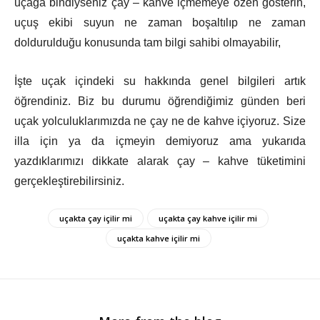
uçağa bindiyseniz çay – kahve içmemeye özen gösterin,
uçuş ekibi suyun ne zaman boşaltılıp ne zaman
doldurulduğu konusunda tam bilgi sahibi olmayabilir,
İşte uçak içindeki su hakkında genel bilgileri artık
öğrendiniz. Biz bu durumu öğrendiğimiz günden beri
uçak yolculuklarımızda ne çay ne de kahve içiyoruz. Size
illa için ya da içmeyin demiyoruz ama yukarıda
yazdıklarımızı dikkate alarak çay – kahve tüketimini
gerçekleştirebilirsiniz.
uçakta çay içilir mi
uçakta çay kahve içilir mi
uçakta kahve içilir mi