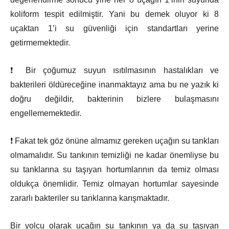
koliform tespit edilmiştir. Yani bu demek oluyor ki 8
uçaktan 1’i su güvenliği için standartları yerine
getirmemektedir.
❗ Bir çoğumuz suyun ısıtılmasının hastalıkları ve
bakterileri öldüreceğine inanmaktayız ama bu ne yazık ki
doğru değildir, bakterinin bizlere bulaşmasını
engellememektedir.
❗ Fakat tek göz önüne almamız gereken uçağın su tankları
olmamalıdır. Su tankının temizliği ne kadar önemliyse bu
su tanklarına su taşıyan hortumlarının da temiz olması
oldukça önemlidir. Temiz olmayan hortumlar sayesinde
zararlı bakteriler su tanklarına karışmaktadır.
Bir yolcu olarak uçağın su tankının ya da su taşıyan