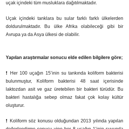
uçak içindeki tüm musluklara dağıtılmaktadır.
Uçak içindeki tanklara bu sular farklı farklı ülkelerden
doldurulmaktadır. Bu ülke Afrika olabileceği gibi bir
Avrupa ya da Asya ülkesi de olabilir.
Yapılan araştırmalar sonucu elde edilen bilgilere göre;
❗ Her 100 uçağın 15’inin su tankında koliform bakterisi
bulunmuştur, Koliform bakterisi 48 saat içerisinde
laktozdan asit ve gaz üretebilen bir bakteri türüdür. Bu
bakteri hastalığa sebep olmaz fakat çok kolay kültür
oluşturur.
❗ Koliform söz konusu olduğundan 2013 yılında yapılan
değerlendirme sonucu yine her 8 uçağın 1’inin suyunda