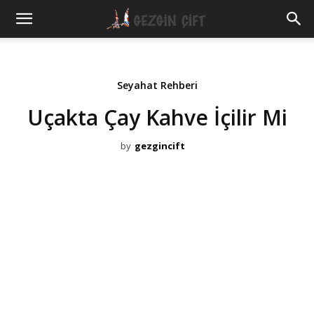
Gezgin
Çift
Seyahat Rehberi
Uçakta Çay Kahve İçilir Mi
by
gezgincift