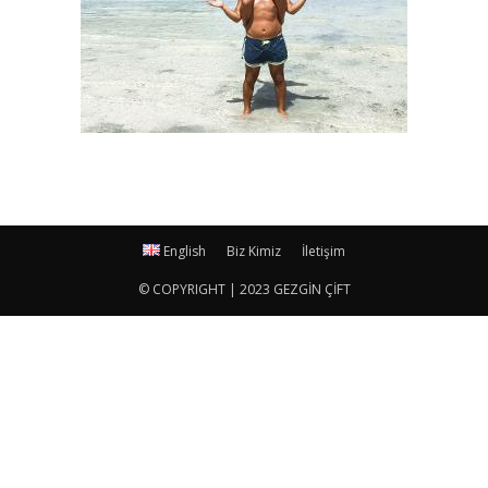
English
Biz Kimiz
İletişim
© COPYRIGHT | 2023 GEZGİN ÇİFT