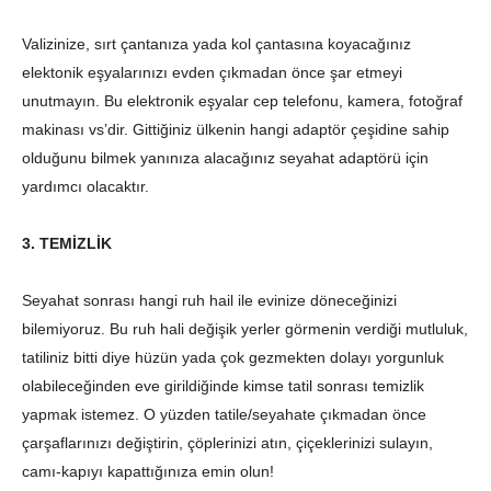
Valizinize, sırt çantanıza yada kol çantasına koyacağınız
elektonik eşyalarınızı evden çıkmadan önce şar etmeyi
unutmayın. Bu elektronik eşyalar cep telefonu, kamera, fotoğraf
makinası vs’dir. Gittiğiniz ülkenin hangi adaptör çeşidine sahip
olduğunu bilmek yanınıza alacağınız seyahat adaptörü için
yardımcı olacaktır.
3. TEMİZLİK
Seyahat sonrası hangi ruh hail ile evinize döneceğinizi
bilemiyoruz. Bu ruh hali değişik yerler görmenin verdiği mutluluk,
tatiliniz bitti diye hüzün yada çok gezmekten dolayı yorgunluk
olabileceğinden eve girildiğinde kimse tatil sonrası temizlik
yapmak istemez. O yüzden tatile/seyahate çıkmadan önce
çarşaflarınızı değiştirin, çöplerinizi atın, çiçeklerinizi sulayın,
camı-kapıyı kapattığınıza emin olun!