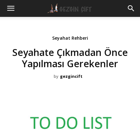
Gezgin
Çift
Seyahat Rehberi
Seyahate Çıkmadan Önce
Yapılması Gerekenler
by
gezgincift