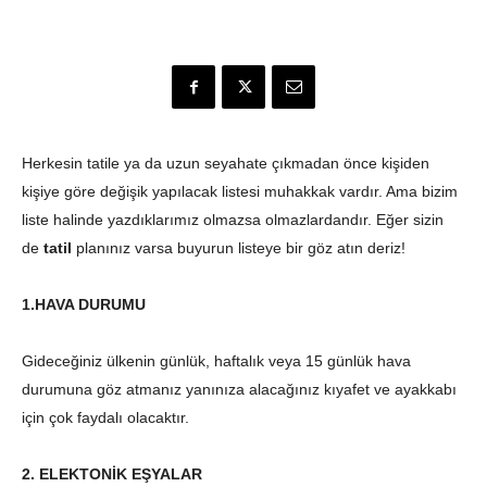
Herkesin tatile ya da uzun seyahate çıkmadan önce kişiden
kişiye göre değişik yapılacak listesi muhakkak vardır. Ama bizim
liste halinde yazdıklarımız olmazsa olmazlardandır. Eğer sizin
de
tatil
planınız varsa buyurun listeye bir göz atın deriz!
1.HAVA DURUMU
Gideceğiniz ülkenin günlük, haftalık veya 15 günlük hava
durumuna göz atmanız yanınıza alacağınız kıyafet ve ayakkabı
için çok faydalı olacaktır.
2. ELEKTONİK EŞYALAR