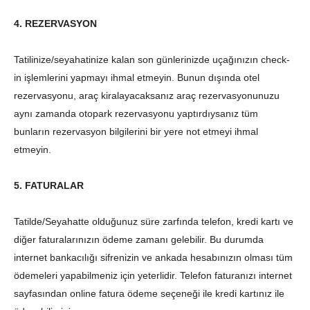
4. REZERVASYON
Tatilinize/seyahatinize kalan son günlerinizde uçağınızın check-
in işlemlerini yapmayı ihmal etmeyin. Bunun dışında otel
rezervasyonu, araç kiralayacaksanız araç rezervasyonunuzu
aynı zamanda otopark rezervasyonu yaptırdıysanız tüm
bunların rezervasyon bilgilerini bir yere not etmeyi ihmal
etmeyin.
5. FATURALAR
Tatilde/Seyahatte olduğunuz süre zarfında telefon, kredi kartı ve
diğer faturalarınızın ödeme zamanı gelebilir. Bu durumda
internet bankacılığı sifrenizin ve ankada hesabınızın olması tüm
ödemeleri yapabilmeniz için yeterlidir. Telefon faturanızı internet
sayfasından online fatura ödeme seçeneği ile kredi kartınız ile