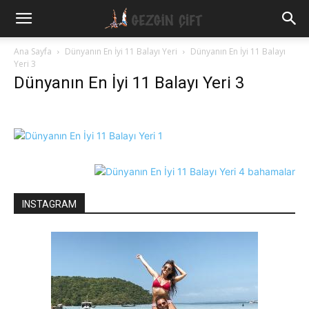
Gezgin
Ana Sayfa
Dünyanın En İyi 11 Balayı Yeri
Dünyanın En İyi 11 Balayı
Yeri 3
Dünyanın En İyi 11 Balayı Yeri 3
Çift
INSTAGRAM