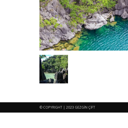
© COPYRIGHT | 2023 GEZGİN ÇİFT