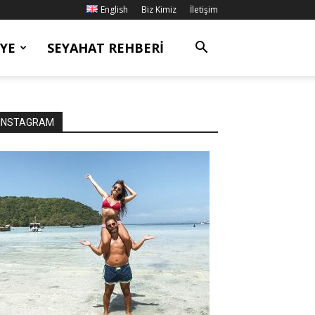
English
Biz Kimiz
İletişim
YE
SEYAHAT REHBERI
INSTAGRAM