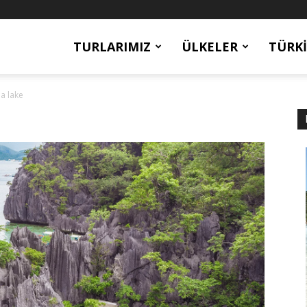
TURLARIMIZ
ÜLKELER
TÜRKI
a lake