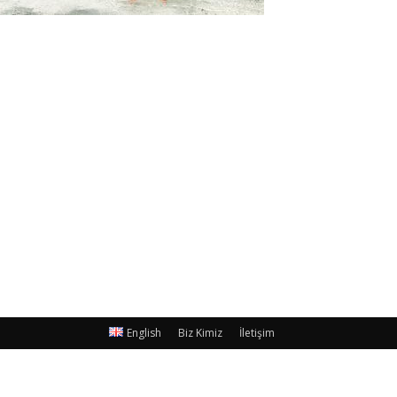
English
Biz Kimiz
İletişim