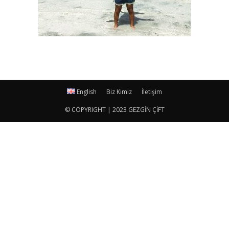
English
Biz Kimiz
İletişim
© COPYRIGHT | 2023 GEZGİN ÇİFT