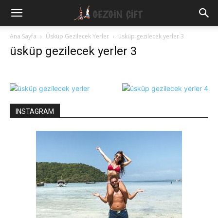
Gezgin
Ana Sayfa
Üsküp Gezilecek Yerler
üsküp gezilecek yerler 3
üsküp gezilecek yerler 3
Çift
INSTAGRAM