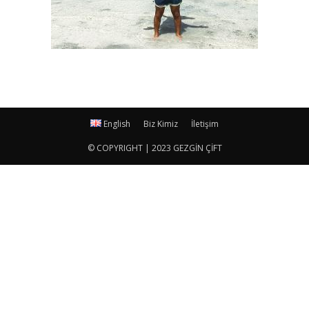
English
Biz Kimiz
İletişim
© COPYRIGHT | 2023 GEZGİN ÇİFT