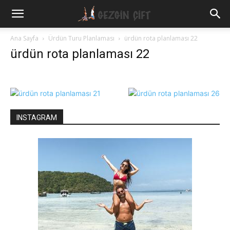
Gezgin
Ana Sayfa
Ürdün Turu Planlaması
ürdün rota planlaması 22
ürdün rota planlaması 22
Çift
INSTAGRAM