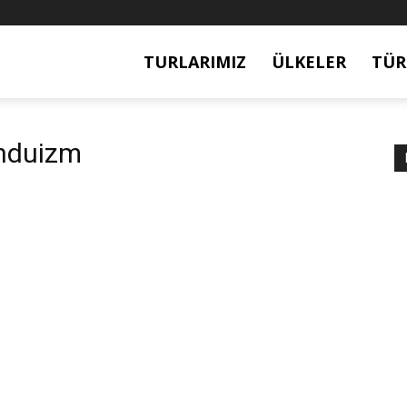
TURLARIMIZ
ÜLKELER
TÜR
induizm