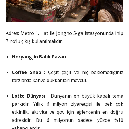
Adres: Metro 1. Hat ile Jongno 5-ga istasyonunda inip
7 no’lu çıkış kullanılmalıdır.
Noryangjin Balık Pazarı
Coffee Shop :
Çeşit çeşit ve hiç beklemediğiniz
tarzlarda kahve dükkanları mevcut.
Lotte Dünyası :
Dünyanın en büyük kapalı tema
parkıdır. Yıllık 6 milyon ziyaretçisi ile pek çok
etkinlik, aktivite ve şov için eğlencenin en doğru
adresidir. Bu 6 milyonun sadece yüzde %10
yabancılardır.