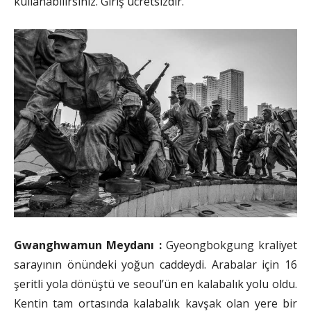
kullanabilirsiniz. Giriş ücretsizdir.
Gwanghwamun Meydanı :
Gyeongbokgung kraliyet
sarayının önündeki yoğun caddeydi. Arabalar için 16
şeritli yola dönüştü ve seoul’ün en kalabalık yolu oldu.
Kentin tam ortasında kalabalık kavşak olan yere bir