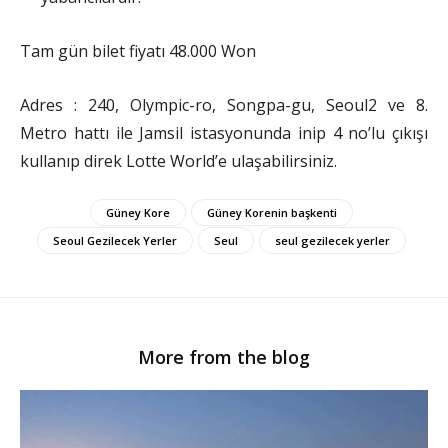
Tam gün bilet fiyatı 48.000 Won
Adres : 240, Olympic-ro, Songpa-gu, Seoul2 ve 8.
Metro hattı ile Jamsil istasyonunda inip 4 no’lu çıkışı
kullanıp direk Lotte World’e ulaşabilirsiniz.
Güney Kore
Güney Korenin başkenti
Seoul Gezilecek Yerler
Seul
seul gezilecek yerler
More from the blog