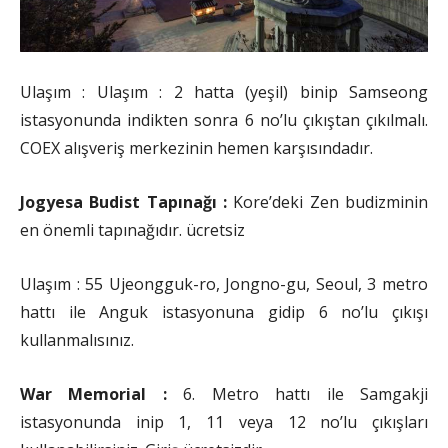
Ulaşım : Ulaşım : 2 hatta (yeşil) binip Samseong
istasyonunda indikten sonra 6 no’lu çıkıştan çıkılmalı.
COEX alışveriş merkezinin hemen karşısındadır.
Jogyesa Budist Tapınağı :
Kore’deki Zen budizminin
en önemli tapınağıdır. ücretsiz
Ulaşım : 55 Ujeongguk-ro, Jongno-gu, Seoul, 3 metro
hattı ile Anguk istasyonuna gidip 6 no’lu çıkışı
kullanmalısınız.
War Memorial :
6. Metro hattı ile Samgakji
istasyonunda inip 1, 11 veya 12 no’lu çıkışları