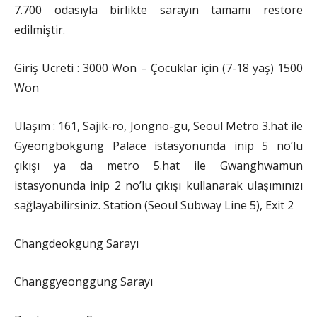
7.700 odasıyla birlikte sarayın tamamı restore
edilmiştir.
Giriş Ücreti : 3000 Won – Çocuklar için (7-18 yaş) 1500
Won
Ulaşım : 161, Sajik-ro, Jongno-gu, Seoul Metro 3.hat ile
Gyeongbokgung Palace istasyonunda inip 5 no’lu
çıkışı ya da metro 5.hat ile Gwanghwamun
istasyonunda inip 2 no’lu çıkışı kullanarak ulaşımınızı
sağlayabilirsiniz. Station (Seoul Subway Line 5), Exit 2
Changdeokgung Sarayı
Changgyeonggung Sarayı