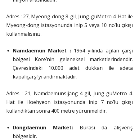
Adres : 27, Myeong-dong 8-gil, Jung-guMetro 4. Hat ile
Myeong-dong istasyonunda inip 5 veya 10 no’lu çıkışı
kullanmalısınız.
Namdaemun Market :
1964 yılında açılan çarşı
bölgesi Kore’nin geleneksel marketlerindendir.
Çevresindeki 10.000 adet dükkan ile adeta
kapalıçarşı’yı andırmaktadır.
Adres : 21, Namdaemunsijang 4-gil, Jung-guMetro 4.
Hat ile Hoehyeon istasyonunda inip 7 no’lu çıkışı
kullandıktan sonra 400 metre yürünmelidir.
Dongdaemun Market:
Burası da alışveriş
bölgesidir.