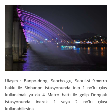
Ulaşım : Banpo-dong, Seocho-gu, Seoul-si 9.metro
hakkı ile Sinbanpo istasyonunda inip 1 no’lu çıkış
kullanılmalı ya da 4. Metro hattı ile gelip Dongjak
istasyonunda inerek 1 veya 2 no’lu çıkışı
kullanabilirsiniz.