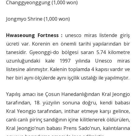
Changgyeonggung (1,000 won)
Jongmyo Shrine (1,000 won)
Hwaseoung Fortness :
unesco miras listende giriş
ücreti var. Korenin en önemli tarihi yapılarından bir
tanesidir. Gyeonggi-do bölgesi saran 5.74 kilometre
uzunluğundaki kale 1997 yılında Unesco miras
listesine alınmıştır. Kalenin toplamda 4 kapısı vardır ve
her biri aynı ölçülerde aynı işçilik ustalığı ile yapılmıştır.
Yapılış amacı ise Çosun Hanedanlığından Kral Jeongjo
tarafından, 18. yüzyılın sonuna doğru, kendi babası
Kral Yeongjo tarafından, intihar etmeye karşı gelince,
canlı canlı pirinç sandığının içine kilitlenerek öldürülen,
Kral Jeongjo’nun babası Prens Sado’nun, kalıntılarına