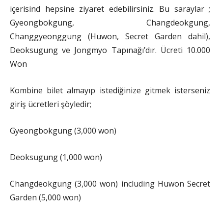
içerisind hepsine ziyaret edebilirsiniz. Bu saraylar ;
Gyeongbokgung, Changdeokgung,
Changgyeonggung (Huwon, Secret Garden dahil),
Deoksugung ve Jongmyo Tapınağı’dır. Ücreti 10.000
Won
Kombine bilet almayıp istediğinize gitmek isterseniz
giriş ücretleri şöyledir;
Gyeongbokgung (3,000 won)
Deoksugung (1,000 won)
Changdeokgung (3,000 won) including Huwon Secret
Garden (5,000 won)