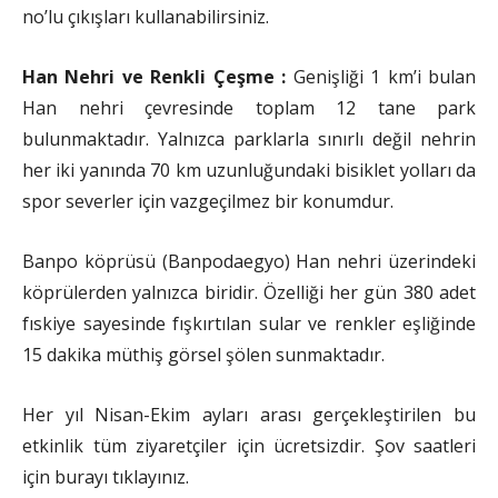
no’lu çıkışları kullanabilirsiniz.
Han Nehri ve Renkli Çeşme :
Genişliği 1 km’i bulan
Han nehri çevresinde toplam 12 tane park
bulunmaktadır. Yalnızca parklarla sınırlı değil nehrin
her iki yanında 70 km uzunluğundaki bisiklet yolları da
spor severler için vazgeçilmez bir konumdur.
Banpo köprüsü (Banpodaegyo) Han nehri üzerindeki
köprülerden yalnızca biridir. Özelliği her gün 380 adet
fıskiye sayesinde fışkırtılan sular ve renkler eşliğinde
15 dakika müthiş görsel şölen sunmaktadır.
Her yıl Nisan-Ekim ayları arası gerçekleştirilen bu
etkinlik tüm ziyaretçiler için ücretsizdir. Şov saatleri
için burayı tıklayınız.