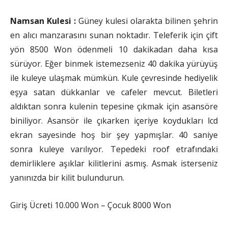
Namsan Kulesi :
Güney kulesi olarakta bilinen şehrin
en alıcı manzarasını sunan noktadır. Teleferik için çift
yön 8500 Won ödenmeli 10 dakikadan daha kısa
sürüyor. Eğer binmek istemezseniz 40 dakika yürüyüş
ile kuleye ulaşmak mümkün. Kule çevresinde hediyelik
eşya satan dükkanlar ve cafeler mevcut. Biletleri
aldıktan sonra kulenin tepesine çıkmak için asansöre
biniliyor. Asansör ile çıkarken içeriye koydukları lcd
ekran sayesinde hoş bir şey yapmışlar. 40 saniye
sonra kuleye varılıyor. Tepedeki roof etrafındaki
demirliklere aşıklar kilitlerini asmış. Asmak isterseniz
yanınızda bir kilit bulundurun.
Giriş Ücreti 10.000 Won – Çocuk 8000 Won