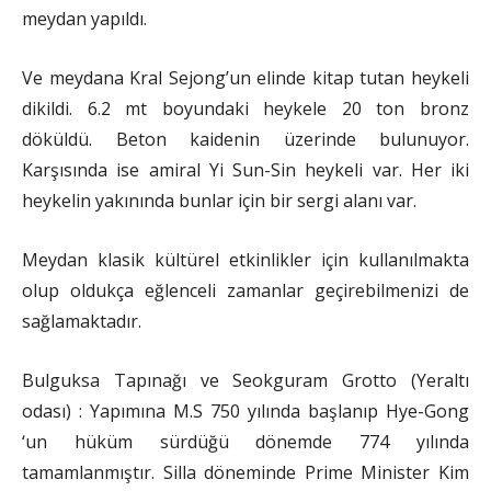
meydan yapıldı.
Ve meydana Kral Sejong’un elinde kitap tutan heykeli
dikildi. 6.2 mt boyundaki heykele 20 ton bronz
döküldü. Beton kaidenin üzerinde bulunuyor.
Karşısında ise amiral Yi Sun-Sin heykeli var. Her iki
heykelin yakınında bunlar için bir sergi alanı var.
Meydan klasik kültürel etkinlikler için kullanılmakta
olup oldukça eğlenceli zamanlar geçirebilmenizi de
sağlamaktadır.
Bulguksa Tapınağı ve Seokguram Grotto (Yeraltı
odası) : Yapımına M.S 750 yılında başlanıp Hye-Gong
‘un hüküm sürdüğü dönemde 774 yılında
tamamlanmıştır. Silla döneminde Prime Minister Kim