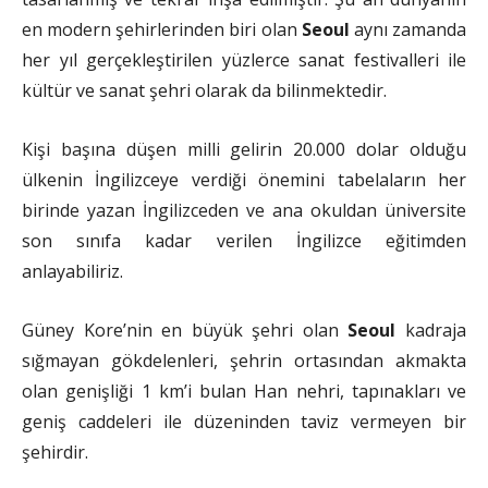
en modern şehirlerinden biri olan
Seoul
aynı zamanda
her yıl gerçekleştirilen yüzlerce sanat festivalleri ile
kültür ve sanat şehri olarak da bilinmektedir.
Kişi başına düşen milli gelirin 20.000 dolar olduğu
ülkenin İngilizceye verdiği önemini tabelaların her
birinde yazan İngilizceden ve ana okuldan üniversite
son sınıfa kadar verilen İngilizce eğitimden
anlayabiliriz.
Güney Kore’nin en büyük şehri olan
Seoul
kadraja
sığmayan gökdelenleri, şehrin ortasından akmakta
olan genişliği 1 km’i bulan Han nehri, tapınakları ve
geniş caddeleri ile düzeninden taviz vermeyen bir
şehirdir.