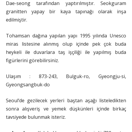
Dae-seong tarafından yaptırılmıştır. Seokguram
granitten yapay bir kaya tapınağı olarak inşa
edilmiştir.
Tohamsan dağına yapılan yapı 1995 yılında Unesco
miras listesine alınmış olup içinde pek çok buda
heykeli ile duvarlara taş işçiliği ile yapılmış buda
figürlerini görebilirsiniz.
Ulaşım : 873-243, Bulguk-ro, Gyeongju-si,
Gyeongsangbuk-do
Seoul’de gezilecek yerleri baştan aşağı listeledikten
sonra alışveriş ve yemek düşkünleri içinde birkaç
tavsiyede bulunmak isteriz.