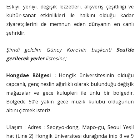
Eskiyi, yeniyi, değişik lezzetleri, alışveriş çeşitliliği ve
kültür-sanat etkinlikleri ile halkını olduğu kadar
ziyaretçilerini de memnun eden dünyanın en canlı
şehridir.
Şimdi gelelim Güney Kore’nin başkenti
Seul’de
gezilecek yerler
listesine;
Hongdae Bölgesi :
Hongik üniversitesinin olduğu
capcanlı, genç neslin ağırlıklı olarak bulunduğu değişik
mağazalar ve gece kulüpleri ile ünlü bir bölgedir.
Bölgede 50’e yakın gece müzik kulübü olduğunun
altını çizmek isteriz.
Ulaşım : Adres : Seogyo-dong, Mapo-gu, Seoul Yeşil
hat (Line 2) Hongik üniversitesi durağında inip 8 ve 9