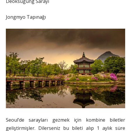
Deoksugung Sarayı
Jongmyo Tapınağı
Seoul’de sarayları gezmek için kombine biletler
geliştirmişler. Dilerseniz bu bileti alıp 1 aylık süre