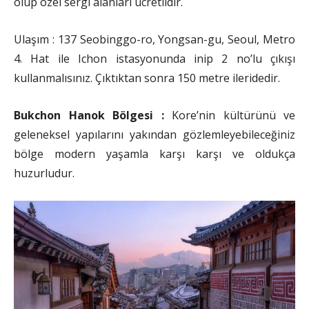
olup özel sergi alanları ücretlidir.
Ulaşım : 137 Seobinggo-ro, Yongsan-gu, Seoul, Metro
4. Hat ile Ichon istasyonunda inip 2 no’lu çıkışı
kullanmalısınız. Çıktıktan sonra 150 metre ileridedir.
Bukchon Hanok Bölgesi :
Kore’nin kültürünü ve
geleneksel yapılarını yakından gözlemleyebileceğiniz
bölge modern yaşamla karşı karşı ve oldukça
huzurludur.