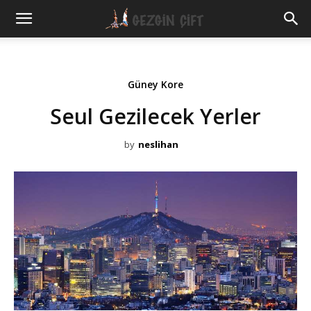
Gezgin
Çift
Güney Kore
Seul Gezilecek Yerler
by
neslihan