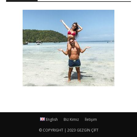
English
Biz Kimiz
İletişim
© COPYRIGHT | 2023 GEZGİN ÇİFT