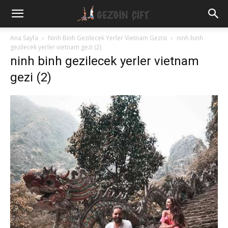
Gezgin
Ana Sayfa
Ninh Binh Gezilecek Yerler Vietnam Gezisi
ninh binh
gezilecek yerler vietnam gezi (2)
ninh binh gezilecek yerler vietnam
Çift
gezi (2)