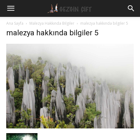
Gezgin
Ana Sayfa
Malezya Hakkında Bilgiler
malezya hakkında bilgiler 5
malezya hakkında bilgiler 5
Çift