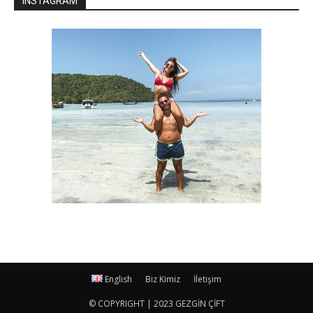
INSTAGRAM
English
Biz Kimiz
İletişim
© COPYRIGHT | 2023 GEZGİN ÇİFT