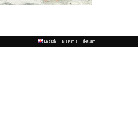
English
Biz Kimiz
İletişim