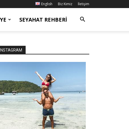
English
Biz Kimiz
İletişim
YE
SEYAHAT REHBERI
INSTAGRAM